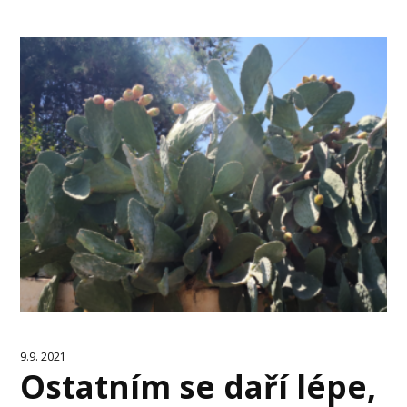
9.9. 2021
Ostatním se daří lépe,