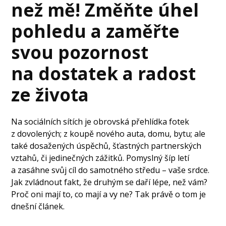
než mě! Změňte úhel
pohledu a zaměřte
svou pozornost
na dostatek a radost
ze života
Na sociálních sítích je obrovská přehlídka fotek
z dovolených; z koupě nového auta, domu, bytu; ale
také dosažených úspěchů, šťastných partnerských
vztahů, či jedinečných zážitků. Pomyslný šíp letí
a zasáhne svůj cíl do samotného středu – vaše srdce.
Jak zvládnout fakt, že druhým se daří lépe, než vám?
Proč oni mají to, co mají a vy ne? Tak právě o tom je
dnešní článek.