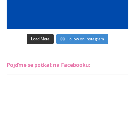
Follow on Instagram
Load More
Pojďme se potkat na Facebooku: