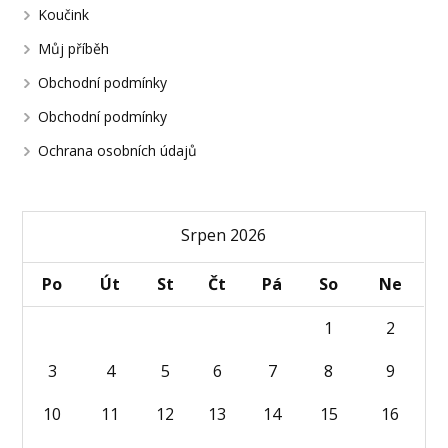
Koučink
Můj příběh
Obchodní podmínky
Obchodní podmínky
Ochrana osobních údajů
Srpen 2026
Po
Út
St
Čt
Pá
So
Ne
1
2
3
4
5
6
7
8
9
10
11
12
13
14
15
16