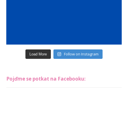
Follow on Instagram
Load More
Pojďme se potkat na Facebooku: