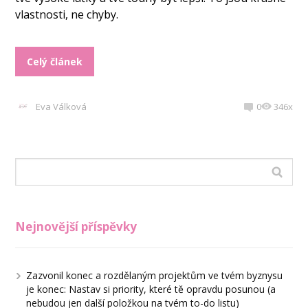
vlastnosti, ne chyby.
Celý článek
Eva Válková
0
346x
Nejnovější příspěvky
Zazvonil konec a rozdělaným projektům ve tvém byznysu
je konec: Nastav si priority, které tě opravdu posunou (a
nebudou jen další položkou na tvém to-do listu)