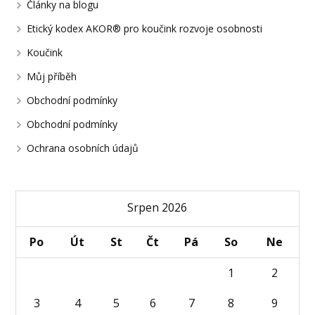
Články na blogu
Etický kodex AKOR® pro koučink rozvoje osobnosti
Koučink
Můj příběh
Obchodní podmínky
Obchodní podmínky
Ochrana osobních údajů
Srpen 2026
Po
Út
St
Čt
Pá
So
Ne
1
2
3
4
5
6
7
8
9