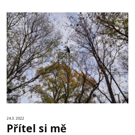
24.3. 2022
Přítel si mě