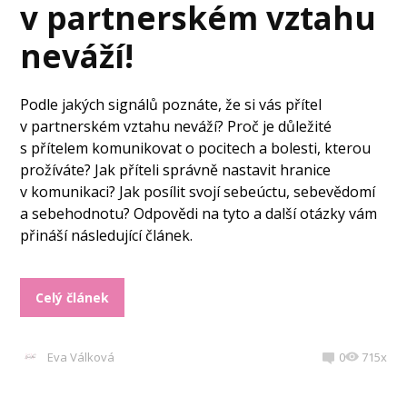
v partnerském vztahu
neváží!
Podle jakých signálů poznáte, že si vás přítel
v partnerském vztahu neváží? Proč je důležité
s přítelem komunikovat o pocitech a bolesti, kterou
prožíváte? Jak příteli správně nastavit hranice
v komunikaci? Jak posílit svojí sebeúctu, sebevědomí
a sebehodnotu? Odpovědi na tyto a další otázky vám
přináší následující článek.
Celý článek
Eva Válková
0
715x