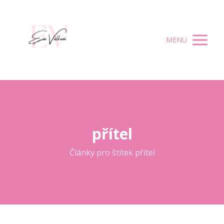
MENU
přítel
Články pro štítek přítel