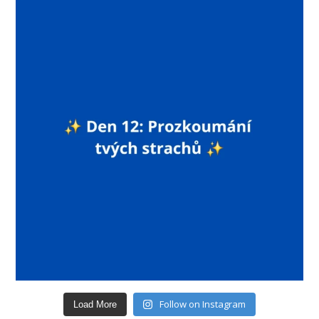
Follow on Instagram
Load More