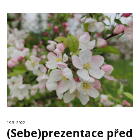
19.5. 2022
(Sebe)prezentace před