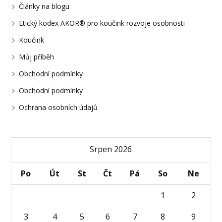
Články na blogu
Etický kodex AKOR® pro koučink rozvoje osobnosti
Koučink
Můj příběh
Obchodní podmínky
Obchodní podmínky
Ochrana osobních údajů
Srpen 2026
Po
Út
St
Čt
Pá
So
Ne
1
2
3
4
5
6
7
8
9