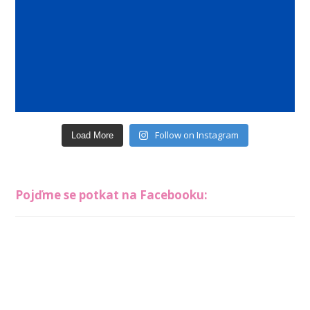
Follow on Instagram
Load More
Pojďme se potkat na Facebooku: