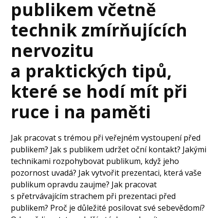
publikem včetně
technik zmírňujících
nervozitu
a praktických tipů,
které se hodí mít při
ruce i na paměti
Jak pracovat s trémou při veřejném vystoupení před
publikem? Jak s publikem udržet oční kontakt? Jakými
technikami rozpohybovat publikum, když jeho
pozornost uvadá? Jak vytvořit prezentaci, která vaše
publikum opravdu zaujme? Jak pracovat
s přetrvávajícím strachem při prezentaci před
publikem? Proč je důležité posilovat své sebevědomí?