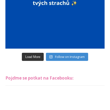
Follow on Instagram
Load More
Pojďme se potkat na Facebooku: