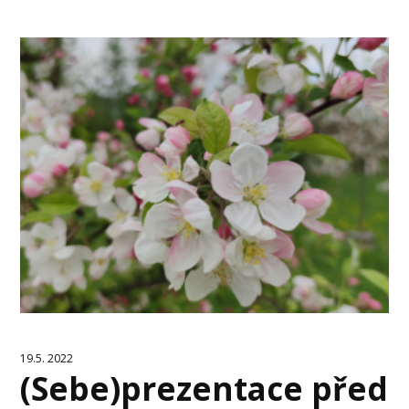
19.5. 2022
(Sebe)prezentace před