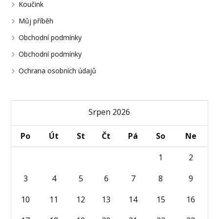
Koučink
Můj příběh
Obchodní podmínky
Obchodní podmínky
Ochrana osobních údajů
Srpen 2026
Po
Út
St
Čt
Pá
So
Ne
1
2
3
4
5
6
7
8
9
10
11
12
13
14
15
16