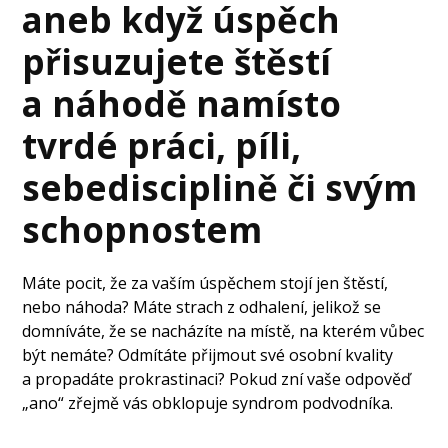
aneb když úspěch
přisuzujete štěstí
a náhodě namísto
tvrdé práci, píli,
sebedisciplině či svým
schopnostem
Máte pocit, že za vaším úspěchem stojí jen štěstí,
nebo náhoda? Máte strach z odhalení, jelikož se
domníváte, že se nacházíte na místě, na kterém vůbec
být nemáte? Odmítáte přijmout své osobní kvality
a propadáte prokrastinaci? Pokud zní vaše odpověď
„ano“ zřejmě vás obklopuje syndrom podvodníka.