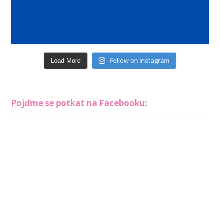
Follow on Instagram
Load More
Pojďme se potkat na Facebooku: