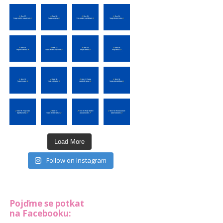
Load More
Follow on Instagram
Pojďme se potkat
na Facebooku: