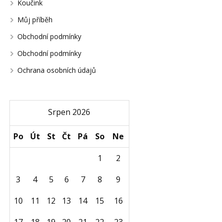
Koučink
Můj příběh
Obchodní podmínky
Obchodní podmínky
Ochrana osobních údajů
Srpen 2026
Po
Út
St
Čt
Pá
So
Ne
1
2
3
4
5
6
7
8
9
10
11
12
13
14
15
16