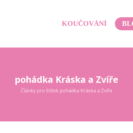
KOUČOVÁNÍ
BL
pohádka Kráska a Zvíře
Články pro štítek pohádka Kráska a Zvíře