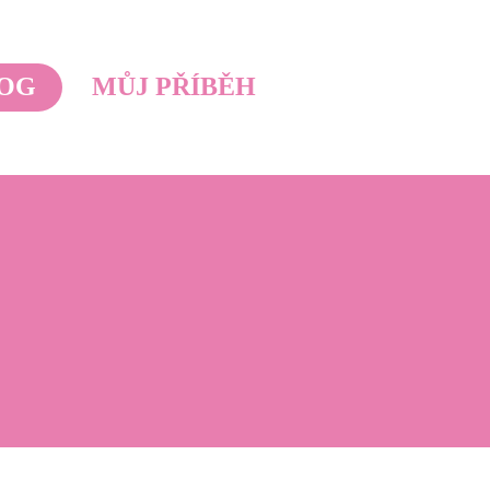
OG
MŮJ PŘÍBĚH