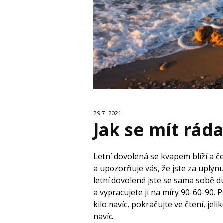
29.7. 2021
Jak se mít ráda 
Letní dovolená se kvapem blíží a če
a upozorňuje vás, že jste za uplynu
letní dovolené jste se sama sobě d
a vypracujete ji na míry 90-60-90. 
kilo navíc, pokračujte ve čtení, jeli
navíc.