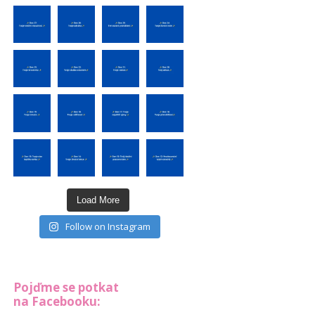
Load More
Follow on Instagram
Pojďme se potkat
na Facebooku: