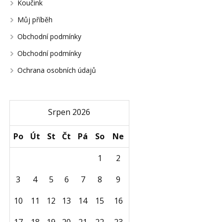
Koučink
Můj příběh
Obchodní podmínky
Obchodní podmínky
Ochrana osobních údajů
Srpen 2026
Po
Út
St
Čt
Pá
So
Ne
1
2
3
4
5
6
7
8
9
10
11
12
13
14
15
16