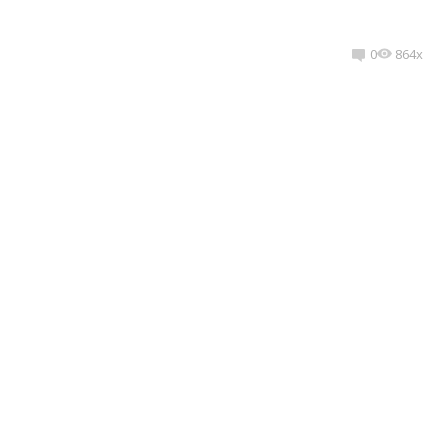
0
864x