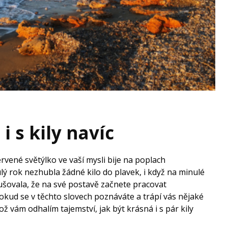
i s kily navíc
rvené světýlko ve vaší mysli bije na poplach
lý rok nezhubla žádné kilo do plavek, i když na minulé
ušovala, že na své postavě začnete pracovat
Pokud se v těchto slovech poznáváte a trápí vás nějaké
kož vám odhalím tajemství, jak být krásná i s pár kily