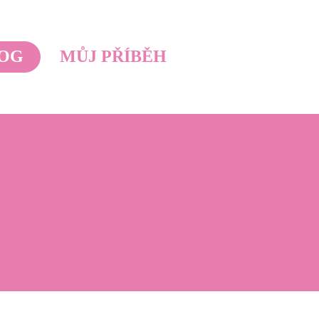
OG
MŮJ PŘÍBĚH