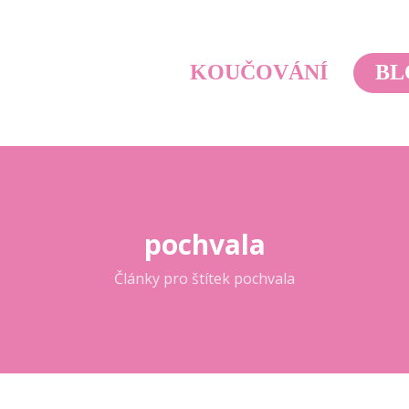
KOUČOVÁNÍ
BL
pochvala
Články pro štítek pochvala