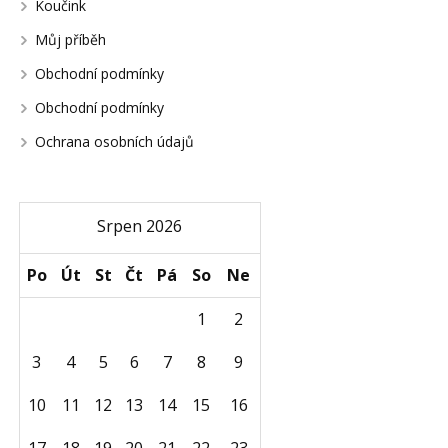
Koučink
Můj příběh
Obchodní podmínky
Obchodní podmínky
Ochrana osobních údajů
Srpen 2026
Po
Út
St
Čt
Pá
So
Ne
1
2
3
4
5
6
7
8
9
10
11
12
13
14
15
16