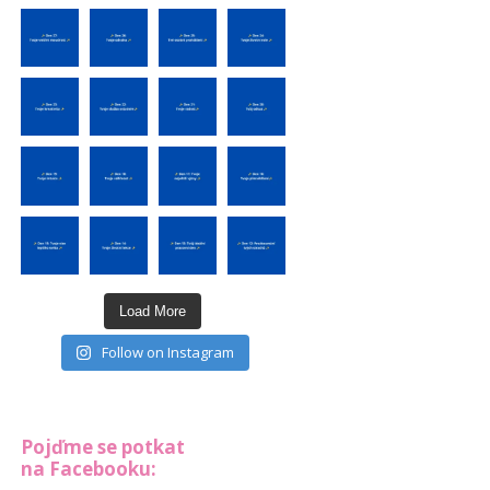
Load More
Follow on Instagram
Pojďme se potkat
na Facebooku: