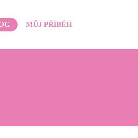
OG
MŮJ PŘÍBĚH