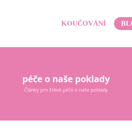
KOUČOVÁNÍ
BL
péče o naše poklady
Články pro štítek péče o naše poklady