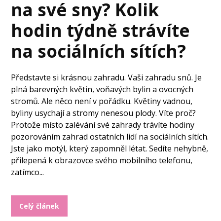
na své sny? Kolik
hodin týdně strávíte
na sociálních sítích?
Představte si krásnou zahradu. Vaši zahradu snů. Je
plná barevných květin, voňavých bylin a ovocných
stromů. Ale něco není v pořádku. Květiny vadnou,
byliny usychají a stromy nenesou plody. Víte proč?
Protože místo zalévání své zahrady trávíte hodiny
pozorováním zahrad ostatních lidí na sociálních sítích.
Jste jako motýl, který zapomněl létat. Sedíte nehybně,
přilepená k obrazovce svého mobilního telefonu,
zatímco...
Celý článek