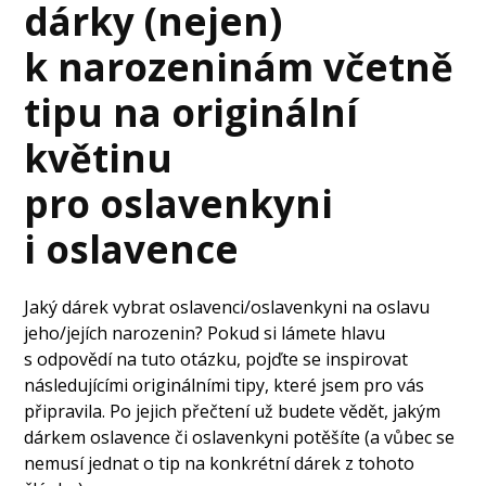
dárky (nejen)
k narozeninám včetně
tipu na originální
květinu
pro oslavenkyni
i oslavence
Jaký dárek vybrat oslavenci/oslavenkyni na oslavu
jeho/jejích narozenin? Pokud si lámete hlavu
s odpovědí na tuto otázku, pojďte se inspirovat
následujícími originálními tipy, které jsem pro vás
připravila. Po jejich přečtení už budete vědět, jakým
dárkem oslavence či oslavenkyni potěšíte (a vůbec se
nemusí jednat o tip na konkrétní dárek z tohoto