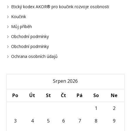
Etický kodex AKOR® pro koučink rozvoje osobnosti
Koučink
Můj příběh
Obchodní podmínky
Obchodní podmínky
Ochrana osobních údajů
Srpen 2026
Po
Út
St
Čt
Pá
So
Ne
1
2
3
4
5
6
7
8
9