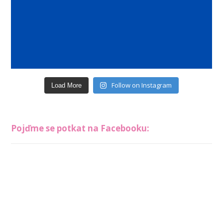
Follow on Instagram
Load More
Pojďme se potkat na Facebooku: