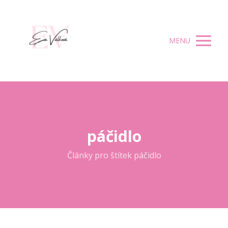
MENU
páčidlo
Články pro štítek páčidlo