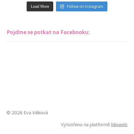
Follow on Instagram
Load More
Pojďme se potkat na Facebooku:
© 2026 Eva Válková
Vytvořeno na platformě
Mioweb