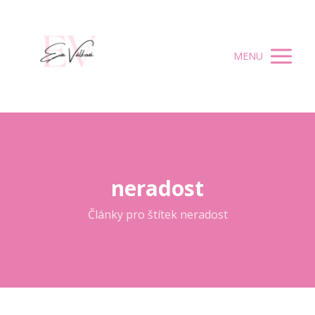
MENU
neradost
Články pro štítek neradost