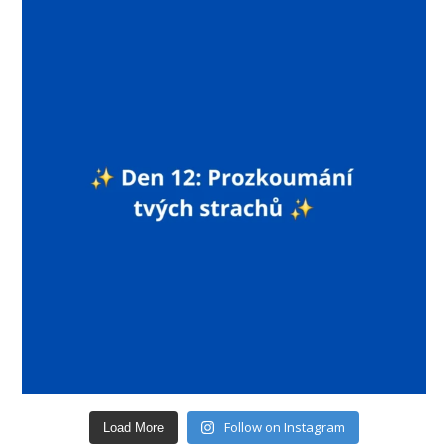
Follow on Instagram
Load More