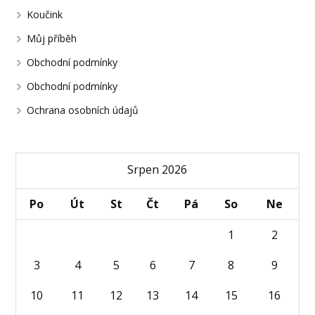
Koučink
Můj příběh
Obchodní podmínky
Obchodní podmínky
Ochrana osobních údajů
Srpen 2026
Po
Út
St
Čt
Pá
So
Ne
1
2
3
4
5
6
7
8
9
10
11
12
13
14
15
16