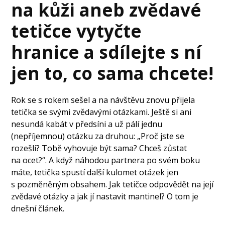
na kůži aneb zvědavé
tetičce vytyčte
hranice a sdílejte s ní
jen to, co sama chcete!
Rok se s rokem sešel a na návštěvu znovu přijela
tetička se svými zvědavými otázkami. Ještě si ani
nesundá kabát v předsíni a už pálí jednu
(nepříjemnou) otázku za druhou: „Proč jste se
rozešli? Tobě vyhovuje být sama? Chceš zůstat
na ocet?“. A když náhodou partnera po svém boku
máte, tetička spustí další kulomet otázek jen
s pozměněným obsahem. Jak tetičce odpovědět na její
zvědavé otázky a jak jí nastavit mantinel? O tom je
dnešní článek.