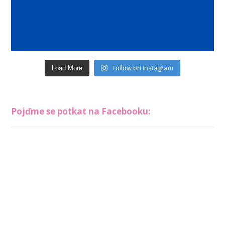
Follow on Instagram
Load More
Pojďme se potkat na Facebooku: