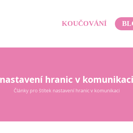
KOUČOVÁNÍ
BL
nastavení hranic v komunikac
Články pro štítek nastavení hranic v komunikaci