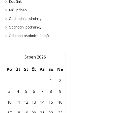
Koučink
Můj příběh
Obchodní podmínky
Obchodní podmínky
Ochrana osobních údajů
Srpen 2026
Po
Út
St
Čt
Pá
So
Ne
1
2
3
4
5
6
7
8
9
10
11
12
13
14
15
16