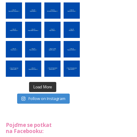
Load More
Follow on Instagram
Pojďme se potkat
na Facebooku: