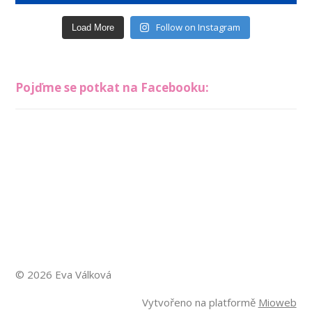
Follow on Instagram
Load More
Pojďme se potkat na Facebooku:
© 2026 Eva Válková
Vytvořeno na platformě
Mioweb