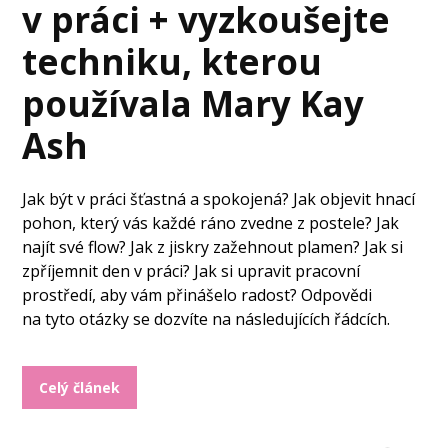
v práci + vyzkoušejte
techniku, kterou
používala Mary Kay
Ash
Jak být v práci šťastná a spokojená? Jak objevit hnací
pohon, který vás každé ráno zvedne z postele? Jak
najít své flow? Jak z jiskry zažehnout plamen? Jak si
zpříjemnit den v práci? Jak si upravit pracovní
prostředí, aby vám přinášelo radost? Odpovědi
na tyto otázky se dozvíte na následujících řádcích.
Celý článek