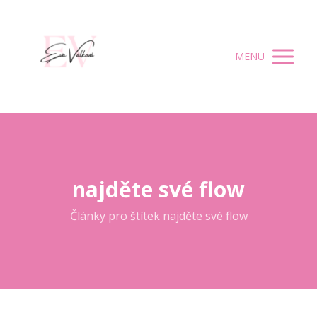
MENU
najděte své flow
Články pro štítek najděte své flow