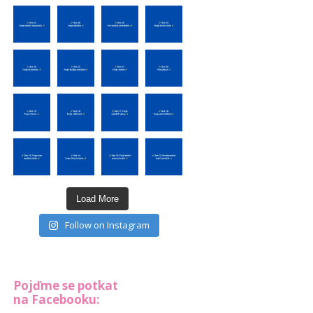
Load More
Follow on Instagram
Pojďme se potkat
na Facebooku: