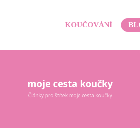
KOUČOVÁNÍ
BL
moje cesta koučky
Články pro štítek moje cesta koučky