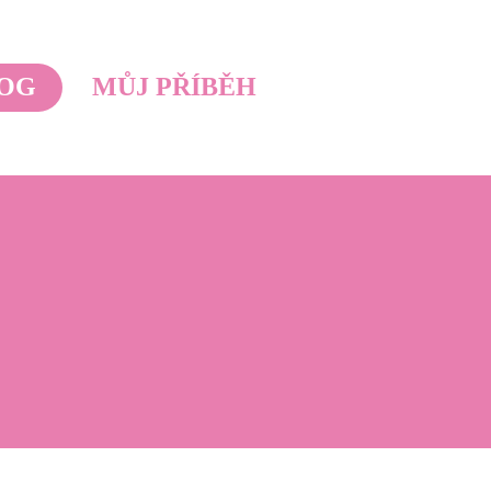
OG
MŮJ PŘÍBĚH