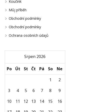
Koučink
Můj příběh
Obchodní podmínky
Obchodní podmínky
Ochrana osobních údajů
Srpen 2026
Po
Út
St
Čt
Pá
So
Ne
1
2
3
4
5
6
7
8
9
10
11
12
13
14
15
16