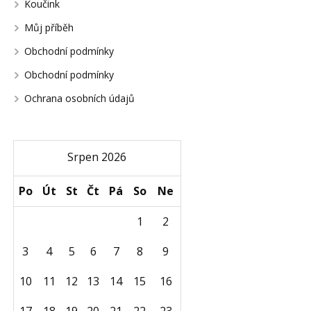
Koučink
Můj příběh
Obchodní podmínky
Obchodní podmínky
Ochrana osobních údajů
Srpen 2026
Po
Út
St
Čt
Pá
So
Ne
1
2
3
4
5
6
7
8
9
10
11
12
13
14
15
16