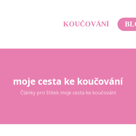
KOUČOVÁNÍ
BL
moje cesta ke koučování
Články pro štítek moje cesta ke koučování