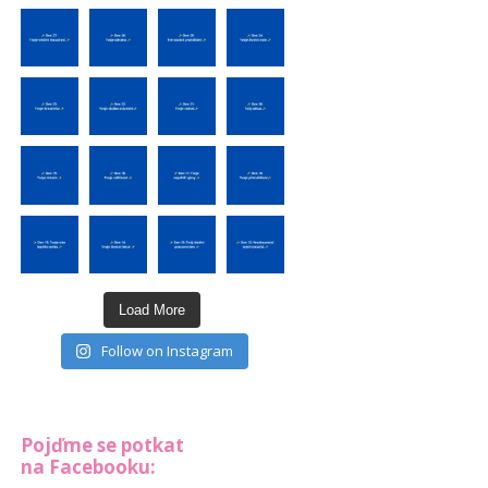
Load More
Follow on Instagram
Pojďme se potkat
na Facebooku: