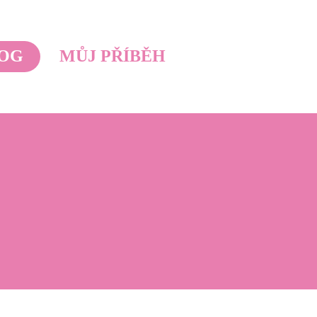
OG
MŮJ PŘÍBĚH