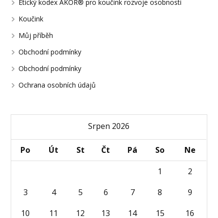
Etický kodex AKOR® pro koučink rozvoje osobnosti
Koučink
Můj příběh
Obchodní podmínky
Obchodní podmínky
Ochrana osobních údajů
Srpen 2026
Po
Út
St
Čt
Pá
So
Ne
1
2
3
4
5
6
7
8
9
10
11
12
13
14
15
16