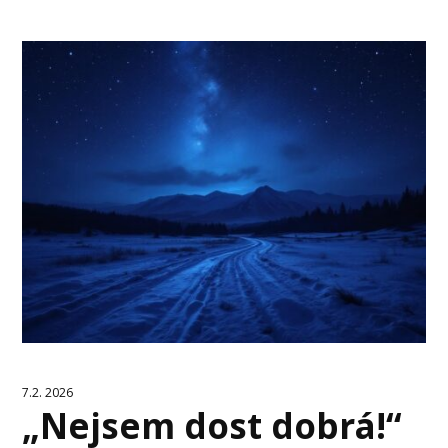
7.2. 2026
„Nejsem dost dobrá!“