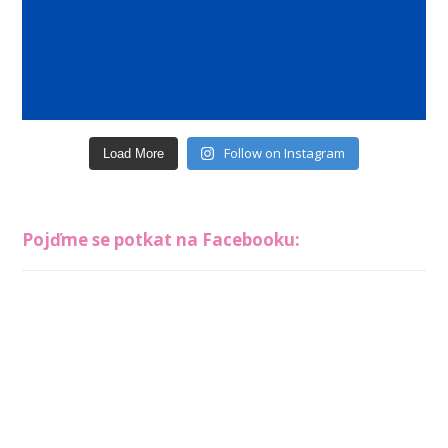
Follow on Instagram
Load More
Pojďme se potkat na Facebooku: