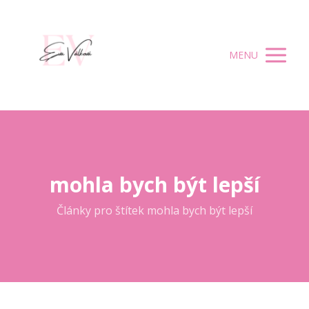
MENU
mohla bych být lepší
Články pro štítek mohla bych být lepší