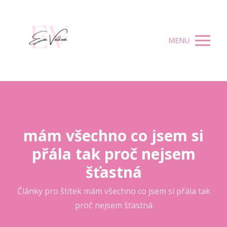
MENU
mám všechno co jsem si
přála tak proč nejsem
šťastná
Články pro štítek mám všechno co jsem si přála tak
proč nejsem šťastná