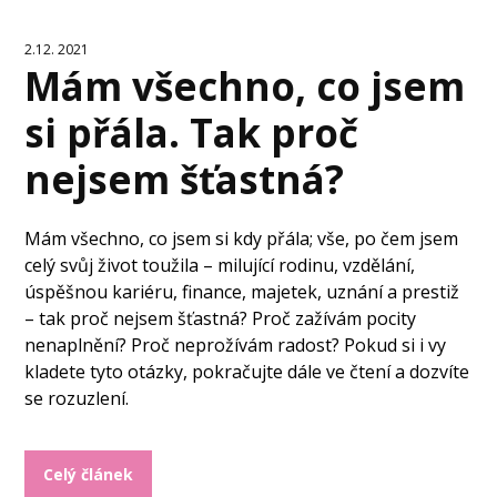
2.12. 2021
Mám všechno, co jsem
si přála. Tak proč
nejsem šťastná?
Mám všechno, co jsem si kdy přála; vše, po čem jsem
celý svůj život toužila – milující rodinu, vzdělání,
úspěšnou kariéru, finance, majetek, uznání a prestiž
– tak proč nejsem šťastná? Proč zažívám pocity
nenaplnění? Proč neprožívám radost? Pokud si i vy
kladete tyto otázky, pokračujte dále ve čtení a dozvíte
se rozuzlení.
Celý článek