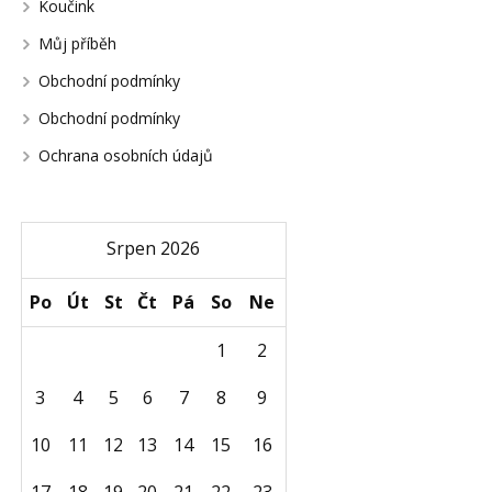
Koučink
Můj příběh
Obchodní podmínky
Obchodní podmínky
Ochrana osobních údajů
Srpen 2026
Po
Út
St
Čt
Pá
So
Ne
1
2
3
4
5
6
7
8
9
10
11
12
13
14
15
16