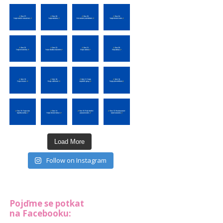
Load More
Follow on Instagram
Pojďme se potkat
na Facebooku: