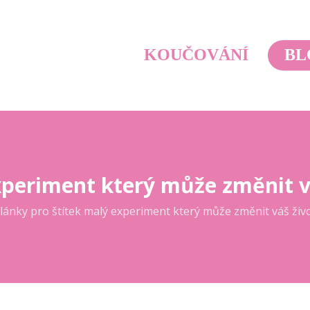
KOUČOVÁNÍ
BL
periment který může změnit v
lánky pro štítek malý experiment který může změnit váš živ