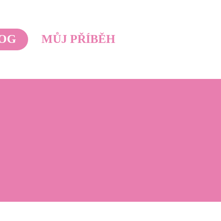
OG
MŮJ PŘÍBĚH