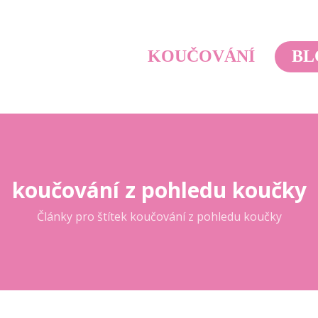
KOUČOVÁNÍ
BL
koučování z pohledu koučky
Články pro štítek koučování z pohledu koučky