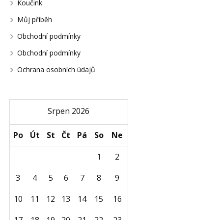
Koučink
Můj příběh
Obchodní podmínky
Obchodní podmínky
Ochrana osobních údajů
Srpen 2026
Po
Út
St
Čt
Pá
So
Ne
1
2
3
4
5
6
7
8
9
10
11
12
13
14
15
16