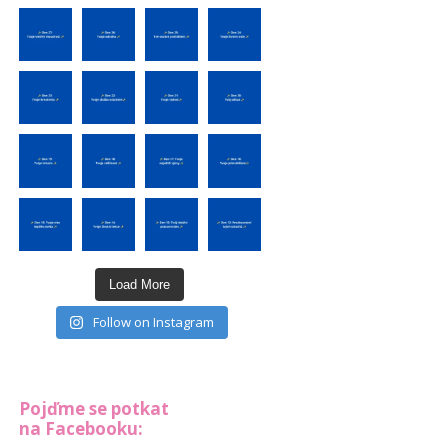
Load More
Follow on Instagram
Pojďme se potkat
na Facebooku: