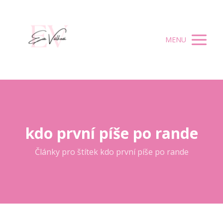
MENU
kdo první píše po rande
Články pro štítek kdo první píše po rande