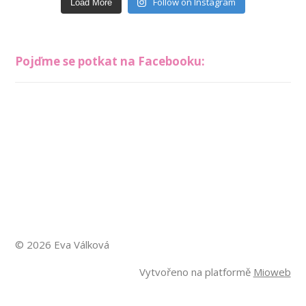
Follow on Instagram
Load More
Pojďme se potkat na Facebooku:
© 2026 Eva Válková
Vytvořeno na platformě
Mioweb