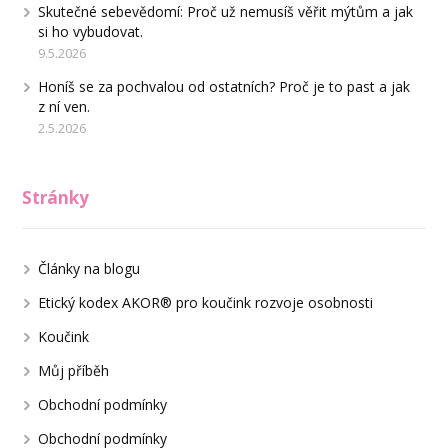
Skutečné sebevědomí: Proč už nemusíš věřit mýtům a jak
si ho vybudovat.
9.5.2026
Honíš se za pochvalou od ostatních? Proč je to past a jak
z ní ven.
2.5.2026
Stránky
Články na blogu
Etický kodex AKOR® pro koučink rozvoje osobnosti
Koučink
Můj příběh
Obchodní podmínky
Obchodní podmínky