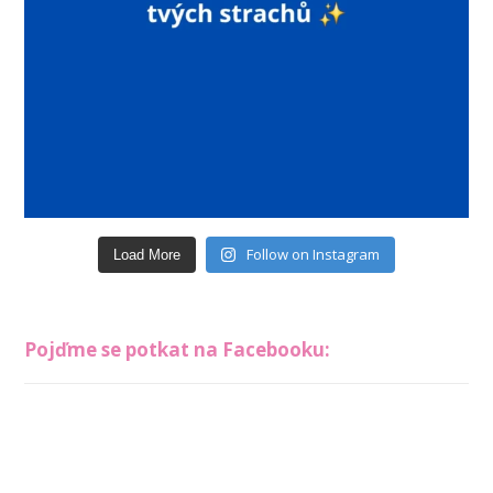
Follow on Instagram
Load More
Pojďme se potkat na Facebooku: