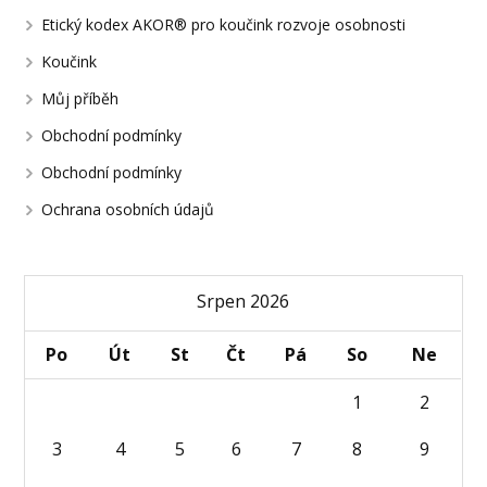
Etický kodex AKOR® pro koučink rozvoje osobnosti
Koučink
Můj příběh
Obchodní podmínky
Obchodní podmínky
Ochrana osobních údajů
Srpen 2026
Po
Út
St
Čt
Pá
So
Ne
1
2
3
4
5
6
7
8
9