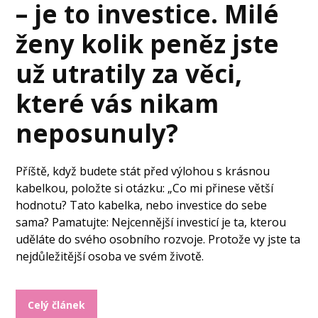
– je to investice. Milé
ženy kolik peněz jste
už utratily za věci,
které vás nikam
neposunuly?
Příště, když budete stát před výlohou s krásnou
kabelkou, položte si otázku: „Co mi přinese větší
hodnotu? Tato kabelka, nebo investice do sebe
sama? Pamatujte: Nejcennější investicí je ta, kterou
uděláte do svého osobního rozvoje. Protože vy jste ta
nejdůležitější osoba ve svém životě.
Celý článek