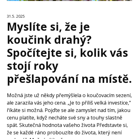
31.5. 2025
Myslíte si, že je
koučink drahý?
Spočítejte si, kolik vás
stojí roky
přešlapování na místě.
Možná jste už někdy přemýšlela o koučovacím sezení,
ale zarazila vás jeho cena. „Je to příliš velká investice,“
říkáte si možná. Pojďte se ale zamyslet nad tím, jakou
cenu platíte, když necháte své sny a touhy slastně
spát. Skutečná hodnota vašeho života Představte si,
že se každé ráno probouzíte do života, který není