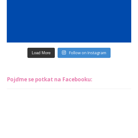
Follow on Instagram
Load More
Pojďme se potkat na Facebooku: