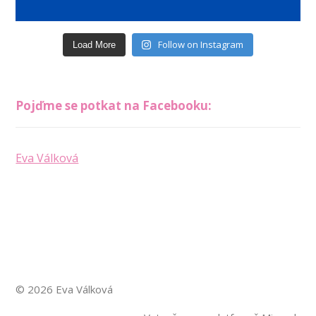
Follow on Instagram
Load More
Pojďme se potkat na Facebooku:
Eva Válková
© 2026 Eva Válková