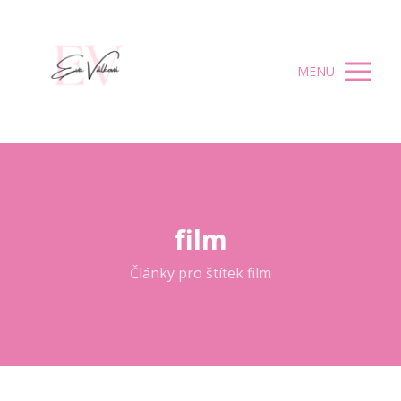
MENU
film
Články pro štítek film