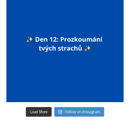
Follow on Instagram
Load More