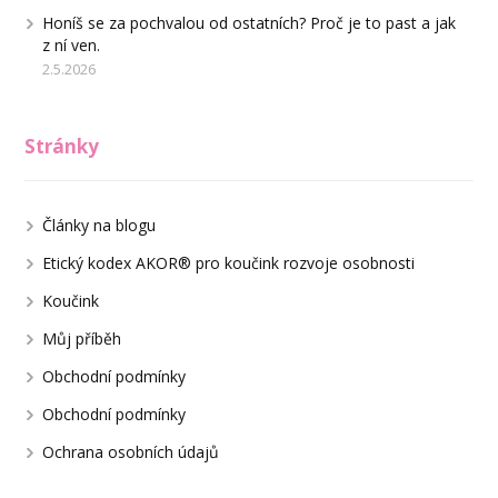
Honíš se za pochvalou od ostatních? Proč je to past a jak
z ní ven.
2.5.2026
Stránky
Články na blogu
Etický kodex AKOR® pro koučink rozvoje osobnosti
Koučink
Můj příběh
Obchodní podmínky
Obchodní podmínky
Ochrana osobních údajů