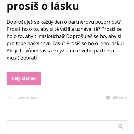
prosíš o lásku
Doprošuješ se každý den o partnerovu pozornost?
Prosíš ho o to, aby si tě vážil a uznával tě? Prosíš se
ho o to, aby ti naslouchal? Doprošuješ se ho, aby si
pro tebe našel chvíli času? Prosíš se ho o jeho lásku?
Ale je to vůbec láska, když o ni u svého partnera
musíš žebrat?
Celý článek
Eva Válková
0
968x