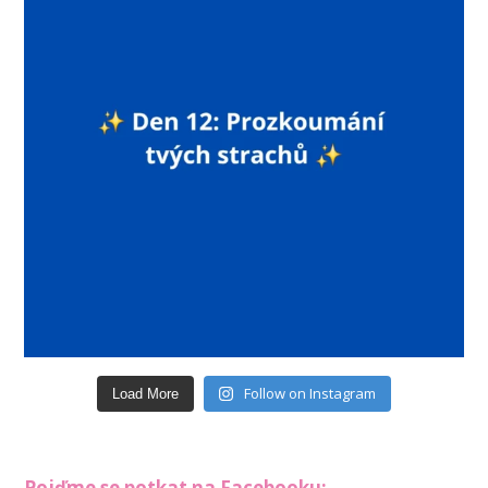
Follow on Instagram
Load More
Pojďme se potkat na Facebooku: