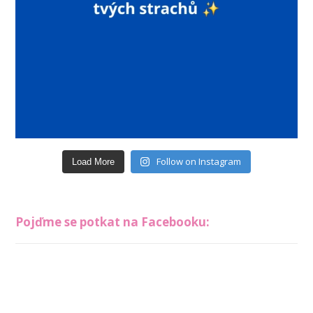
Follow on Instagram
Load More
Pojďme se potkat na Facebooku: