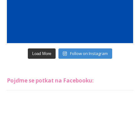
Follow on Instagram
Load More
Pojďme se potkat na Facebooku: