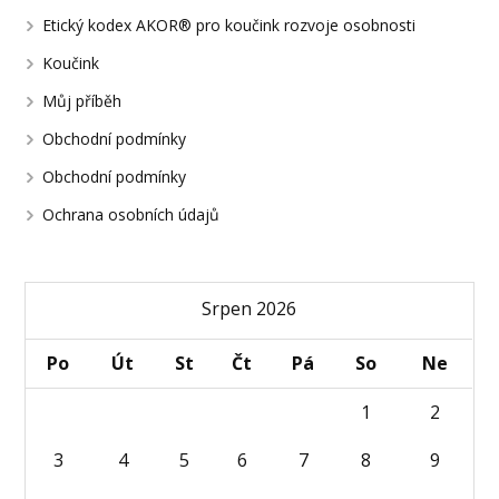
Etický kodex AKOR® pro koučink rozvoje osobnosti
Koučink
Můj příběh
Obchodní podmínky
Obchodní podmínky
Ochrana osobních údajů
Srpen 2026
Po
Út
St
Čt
Pá
So
Ne
1
2
3
4
5
6
7
8
9