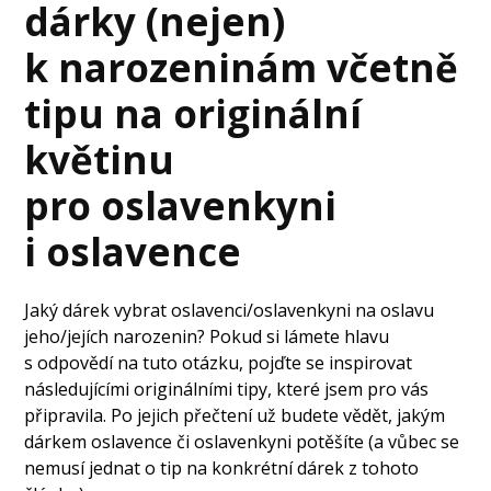
dárky (nejen)
k narozeninám včetně
tipu na originální
květinu
pro oslavenkyni
i oslavence
Jaký dárek vybrat oslavenci/oslavenkyni na oslavu
jeho/jejích narozenin? Pokud si lámete hlavu
s odpovědí na tuto otázku, pojďte se inspirovat
následujícími originálními tipy, které jsem pro vás
připravila. Po jejich přečtení už budete vědět, jakým
dárkem oslavence či oslavenkyni potěšíte (a vůbec se
nemusí jednat o tip na konkrétní dárek z tohoto