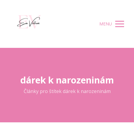
MENU
dárek k narozeninám
Články pro štítek dárek k narozeninám