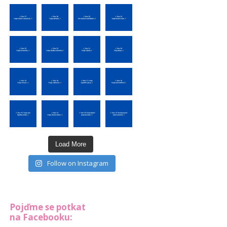
Load More
Follow on Instagram
Pojďme se potkat
na Facebooku: