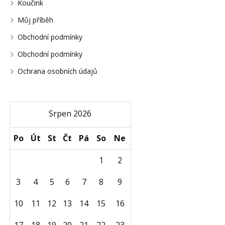
Koučink
Můj příběh
Obchodní podmínky
Obchodní podmínky
Ochrana osobních údajů
Srpen 2026
Po
Út
St
Čt
Pá
So
Ne
1
2
3
4
5
6
7
8
9
10
11
12
13
14
15
16