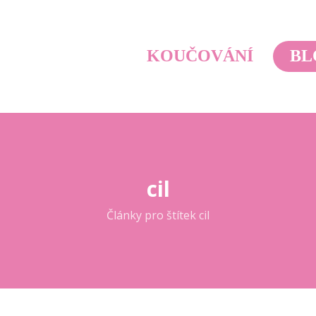
KOUČOVÁNÍ
BL
cil
Články pro štítek cil