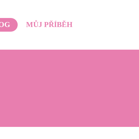
OG
MŮJ PŘÍBĚH