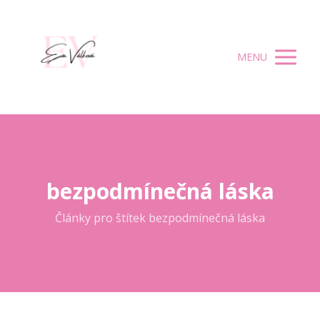
MENU
bezpodmínečná láska
Články pro štítek bezpodmínečná láska