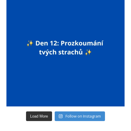
Follow on Instagram
Load More