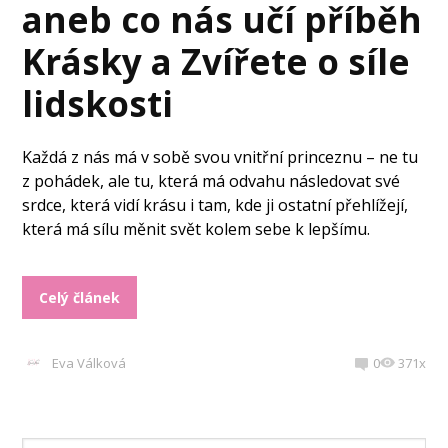
aneb co nás učí příběh
Krásky a Zvířete o síle
lidskosti
Každá z nás má v sobě svou vnitřní princeznu – ne tu
z pohádek, ale tu, která má odvahu následovat své
srdce, která vidí krásu i tam, kde ji ostatní přehlížejí,
která má sílu měnit svět kolem sebe k lepšímu.
Celý článek
Eva Válková
0
371x