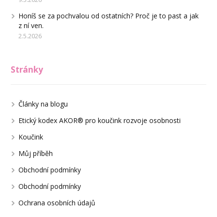
Honíš se za pochvalou od ostatních? Proč je to past a jak
z ní ven.
2.5.2026
Stránky
Články na blogu
Etický kodex AKOR® pro koučink rozvoje osobnosti
Koučink
Můj příběh
Obchodní podmínky
Obchodní podmínky
Ochrana osobních údajů