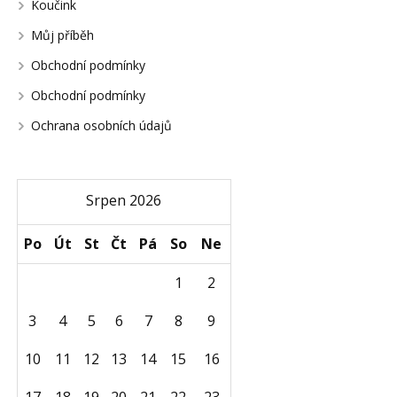
Koučink
Můj příběh
Obchodní podmínky
Obchodní podmínky
Ochrana osobních údajů
Srpen 2026
Po
Út
St
Čt
Pá
So
Ne
1
2
3
4
5
6
7
8
9
10
11
12
13
14
15
16