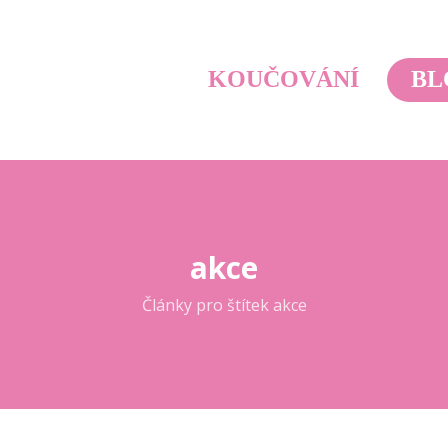
KOUČOVÁNÍ
BL
akce
Články pro štítek akce