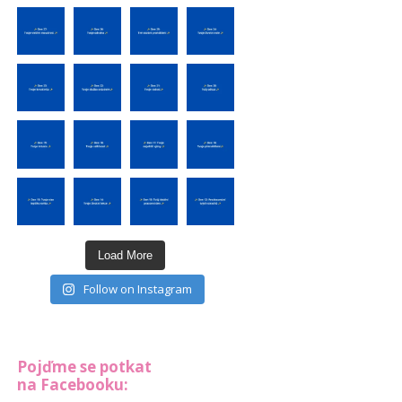
Load More
Follow on Instagram
Pojďme se potkat
na Facebooku: