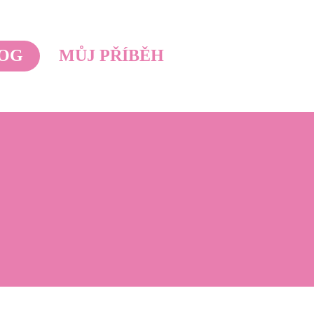
OG
MŮJ PŘÍBĚH