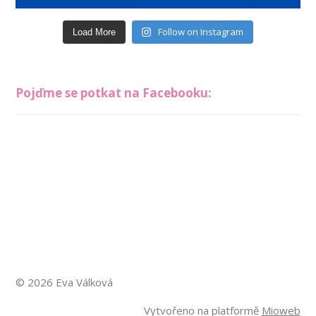
Follow on Instagram
Load More
Pojďme se potkat na Facebooku:
© 2026 Eva Válková
Vytvořeno na platformě
Mioweb