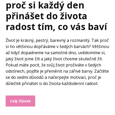
proč si každý den
přinášet do života
radost tím, co vás baví
Život je krásný, pestrý, barevný a rozmanitý. Tak proč
si ho většinou dopřáváme v šedých barvách? Většinou
až když dopadneme na samotné dno, uvědomíme si,
jaký život jsme žili a jaký život chceme skutečně žít.
Pokud máte pocit, že svůj život prožíváte v šedých
odstínech, pojďte je přeměnit na zářivé barvy. Začtěte
se do sedmi důvodů a načerpejte motivaci, proč je
důležité přinášet si do života každodenní radost.
Celý článek