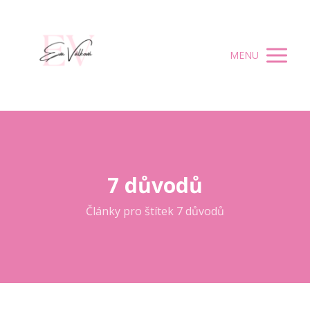
MENU
7 důvodů
Články pro štítek 7 důvodů