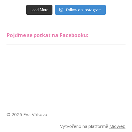
Follow on Instagram
Load More
Pojďme se potkat na Facebooku:
© 2026 Eva Válková
Vytvořeno na platformě
Mioweb