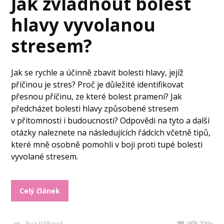
Jak zvládnout bolest
hlavy vyvolanou
stresem?
Jak se rychle a účinně zbavit bolesti hlavy, jejíž
příčinou je stres? Proč je důležité identifikovat
přesnou příčinu, ze které bolest pramení? Jak
předcházet bolesti hlavy způsobené stresem
v přítomnosti i budoucnosti? Odpovědi na tyto a další
otázky naleznete na následujících řádcích včetně tipů,
které mně osobně pomohli v boji proti tupé bolesti
vyvolané stresem.
Celý článek
Eva Válková
0
709x